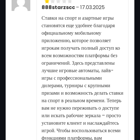
888starzscc
–
17.03.2025
Rated
1
Ставки на спорт и азартные игры
out
of
становятся еще удобнее благодаря
5
официальному мобильному
приложению, которое позволяет
игрокам получать полный доступ ко
всем возможностям платформы без
ограничений. Здесь представлены
лучшие игровые автоматы, лайв-
игры с профессиональными
дилерами, турниры с крупными
призами и возможность делать ставки
на спорт в реальном времени. Теперь
вам не нужно переживать о доступе
или искать рабочие зеркала – просто
установите клиент и наслаждайтесь
игрой. Чтобы воспользоваться всеми
функциями платформы, вам