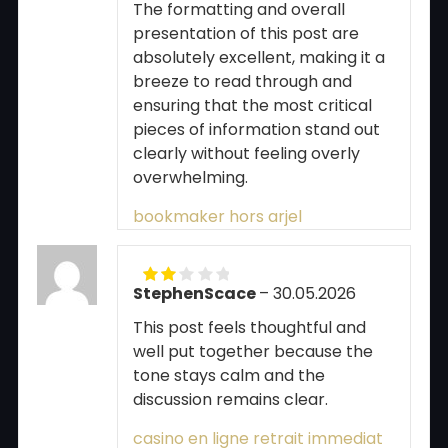
The formatting and overall
presentation of this post are
absolutely excellent, making it a
breeze to read through and
ensuring that the most critical
pieces of information stand out
clearly without feeling overly
overwhelming.
bookmaker hors arjel
StephenScace
–
30.05.2026
Rated
2
out
This post feels thoughtful and
of 5
well put together because the
tone stays calm and the
discussion remains clear.
casino en ligne retrait immediat