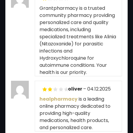
Rated
Grantpharmacy is a trusted
1
community pharmacy providing
out
of
personalized care and quality
5
medications, including
specialized treatments like Alinia
(Nitazoxanide) for parasitic
infections and
Hydroxychloroquine for
autoimmune conditions. Your
health is our priority.
oliver
–
04.12.2025
Rated
healpharmacy
is a leading
2
out
online pharmacy dedicated to
of 5
providing high-quality
medications, health products,
and personalized care.