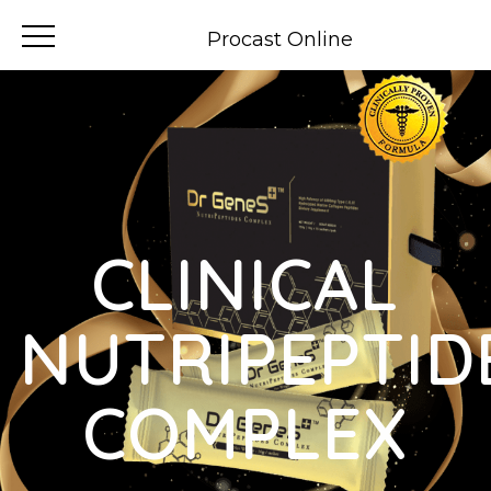
Procast Online
CLINICAL
NUTRIPEPTID
COMPLEX