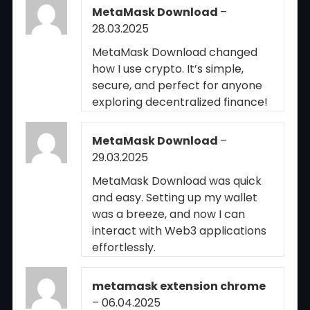
MetaMask Download
–
28.03.2025
MetaMask Download changed
how I use crypto. It’s simple,
secure, and perfect for anyone
exploring decentralized finance!
MetaMask Download
–
29.03.2025
MetaMask Download was quick
and easy. Setting up my wallet
was a breeze, and now I can
interact with Web3 applications
effortlessly.
metamask extension chrome
–
06.04.2025