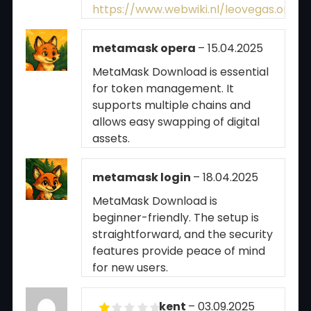
https://www.webwiki.nl/leovegas.one
metamask opera
–
15.04.2025
MetaMask Download is essential
for token management. It
supports multiple chains and
allows easy swapping of digital
assets.
metamask login
–
18.04.2025
MetaMask Download is
beginner-friendly. The setup is
straightforward, and the security
features provide peace of mind
for new users.
kent
–
03.09.2025