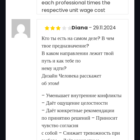
each professional times the
respective unit wage cost
Diana
–
29.11.2024
Rated
3
Кто ты есть на самом деле? В чем
out of 5
твое предназначение?
В каком направлении лежит твой
путь и как тебе по
нему идти?
Дизайн Человека расскажет
об этом!
– Уменьшает внутренние конфликты
– Даёт ощущение целостности
– Даёт конкретные рекомендации
по принятию решений – Приносит
чувство согласия
с собой – Снижает тревожность при