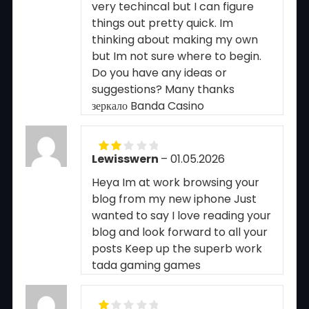
very techincal but I can figure
things out pretty quick. Im
thinking about making my own
but Im not sure where to begin.
Do you have any ideas or
suggestions? Many thanks
зеркало Banda Casino
Lewisswern
–
01.05.2026
Rated
2
out
Heya Im at work browsing your
of 5
blog from my new iphone Just
wanted to say I love reading your
blog and look forward to all your
posts Keep up the superb work
tada gaming games